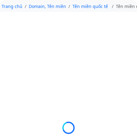
Trang chủ
Domain, Tên miền
Tên miền quốc tế
Tên miền q